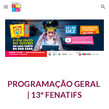
Skip to main content
Skip to navigation
PROGRAMAÇÃO GERAL 
|
 13º FENATIFS