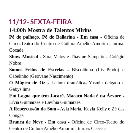
11/12- SEXTA-FEIRA
14:00h Mostra de Talentos Mirins
Pé de palhaço, Pé de Bailarina - Em casa
-
Oficina de
Circo-Teatro do Centro de Cultura Amélio Amorim - turma:
Cocada
Show Musical
-
Sara Matos e Thávine Sampaio - Colégio
Nobre
Somos Feitos de Estrelas -
Biscoitinha (Lis Prado) e
Cabelinho (Geovane Nascimento)
O Mágico de Oz
-
Leitura dramática- Yasmin delgado e
Gabys lima
Em Lagoa que tem Jacaré, Macaco Nada é na Árvore -
Lívia Guimarães e Lavínia Guimarães
A Repercussão do Som -
Ayla Maria, Keyla Kelly e Zé das
Congas
Branca de Neve - Em casa
-
Oficina de Circo-Teatro do
Centro de Cultura Amélio Amorim - turma: Clássica