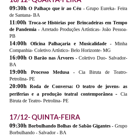
09:30h
O Palhaço que ir ao Céu -
Grupo Eureka- Feira
de Santana- BA
11:00h
Troca-se Histórias por Brincadeiras em Tempo
de Pandemia -
Arretado Produções Artísticas- João Pessoa-
PB
14:00h
Oficina Palhaçaria e Musicalidade -
Minha
Companhia- Coletivo Artístico- Belo Horizonte- MG
16:00h
O Barão nas Árvores
-
Coletivo Duo- Salvador-
BA
19:00h
Processo Medusa -
Cia Biruta de Teatro-
Petrolina- PE
20:00h
Roda de Conversa: O teatro de jovens- as
-
periferias e a produção teatral contemporânea
Cia
Biruta de Teatro- Petrolina- PE
17/12- QUINTA-FEIRA
09:30h
Borbulhando Bolhas de Sabão Gigantes
-
Grupo
Borbulhando - Salvador - BA