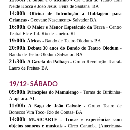
Neide Kocca e João Jesus- Feira de Santana- BA
14:00h
Oficina de Introdução a Dublagem para
Crianças -
Geovane Nascimento- Salvador BA
16:00h
O Maior e Menor Espetáculo da Terra -
Centro
Teatral Etc e Tal- Rio de Janeiro- RJ
19:00h
Áfricas -
Bando de Teatro Olodum- BA
20:00h
Debate 30 anos do Bando de Teatro Olodum -
Bando de Teatro Olodum-Salvador- BA
21:30h
A Gazeta do Palhaço -
Grupo Revolução Teatral-
Lauro de Freitas- BA
19/12- SÁBADO
09:00h
Princípios do Mamulengo -
Turma do Biribinha-
Arapiraca- AL
11:00h
A Saga de João Caixote -
Grupo Teatro de
Bonecos Vira Toco- Rio de Contas- BA
14:00h
MUSICARTE - Trocas e experiências com
objetos sonoros e musicais -
Circo Caramba (Americana-