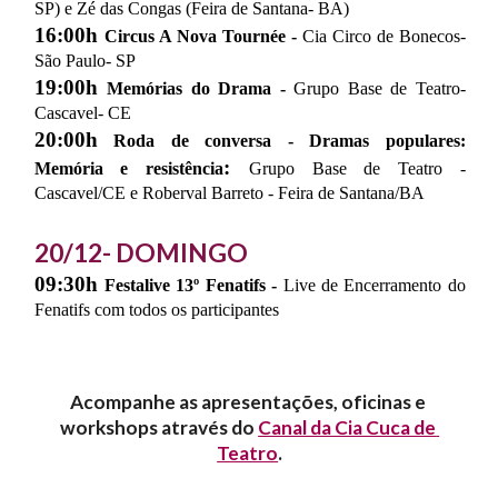
SP) e Zé das Congas (Feira de Santana- BA)
16:00h
Circus A Nova Tournée -
Cia Circo de Bonecos-
São Paulo- SP
19:00h
Memórias do Drama -
Grupo Base de Teatro-
Cascavel- CE
20:00h
Roda de conversa - Dramas populares:
:
Memória e resistência
Grupo Base de Teatro -
Cascavel/CE e Roberval Barreto - Feira de Santana/BA
20/12- DOMINGO
09:30h
Festalive 13º Fenatifs -
Live de Encerramento do
Fenatifs com todos os participantes
Acompanhe as apresentações, oficinas e 
workshops através do 
Canal da Cia Cuca de 
Teatro
.