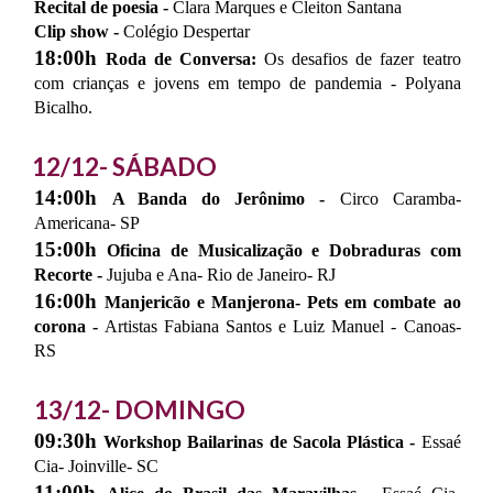
Recital de poesia -
Clara Marques e Cleiton Santana
Clip show -
Colégio Despertar
18:00h
Roda de Conversa:
Os desafios de fazer teatro
com crianças e jovens em tempo de pandemia - Polyana
Bicalho.
12/12- SÁBADO
14:00h
A Banda do Jerônimo -
Circo Caramba-
Americana- SP
15:00h
Oficina de Musicalização e Dobraduras com
Recorte -
Jujuba e Ana- Rio de Janeiro- RJ
16:00h
Manjericão e Manjerona- Pets em combate ao
corona -
Artistas Fabiana Santos e Luiz Manuel - Canoas-
RS
13/12- DOMINGO
09:30h
Workshop Bailarinas de Sacola Plástica -
Essaé
Cia- Joinville- SC
11:00h