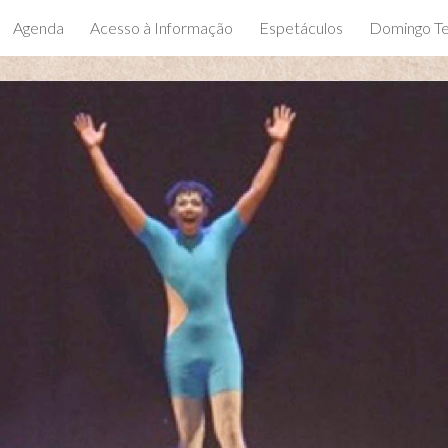
Agenda
Acesso à Informação
Espetáculos
Domingo Te
ip to main content
Skip to navigat