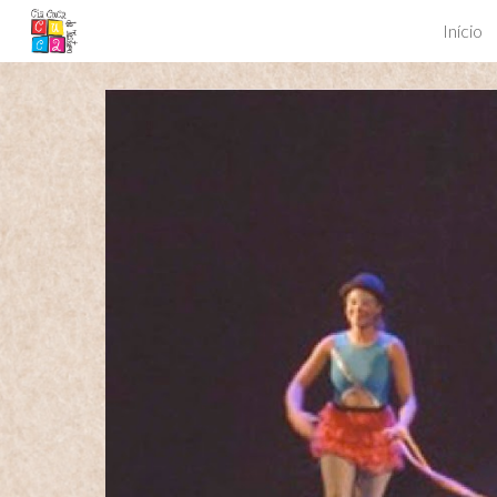
Início
Sk