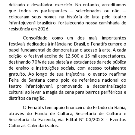
delicado e desafiador exercício. No entanto, acreditamos
que todos os participantes — selecionados ou não —
colocaram seus nomes na história de luta pelo teatro
infantojuvenil brasileiro, fortalecendo nossa caminhada de
resistência em 2026.
Consolidado como um dos mais importantes
festivais dedicados à infância no Brasil, o Fenatifs cumpre o
papel fundamental de democratizar o acesso à arte. A cada
edição, o festival acolhe de 12.500 a 15 mil espectadores,
destinando 70% de sua plateia a estudantes da rede pública
de ensino e instituições sociais, com acesso totalmente
gratuito. Ao longo de sua trajetória, o evento reafirma
Feira de Santana como polo de referência nacional do
teatro infantojuvenil, promovendo a descentralização
cultural ao levar a magia da cena para bairros periféricos e
distritos da região.
O Fenatifs tem apoio financeiro do Estado da Bahia,
através do Fundo de Cultura, Secretaria de Cultura e
Secretaria da Fazenda, via Edital Nº 03/2023 - Eventos
Culturais Calendarizados.