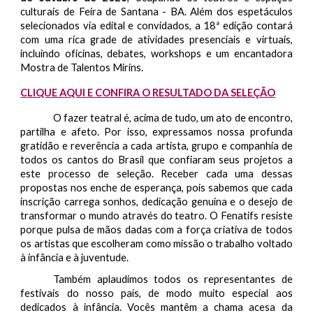
culturais de Feira de Santana - BA. Além dos espetáculos
selecionados via edital e convidados, a 18ª edição contará
com uma rica grade de atividades presenciais e virtuais,
incluindo oficinas, debates, workshops e um encantadora
Mostra de Talentos Mirins.
CLIQUE AQUI E CONFIRA O RESULTADO DA SELEÇÃO
O fazer teatral é, acima de tudo, um ato de encontro,
partilha e afeto. Por isso, expressamos nossa profunda
gratidão e reverência a cada artista, grupo e companhia de
todos os cantos do Brasil que confiaram seus projetos a
este processo de seleção. Receber cada uma dessas
propostas nos enche de esperança, pois sabemos que cada
inscrição carrega sonhos, dedicação genuína e o desejo de
transformar o mundo através do teatro. O Fenatifs resiste
porque pulsa de mãos dadas com a força criativa de todos
os artistas que escolheram como missão o trabalho voltado
à infância e à juventude.
Também aplaudimos todos os representantes de
festivais do nosso país, de modo muito especial aos
dedicados à infância. Vocês mantêm a chama acesa da