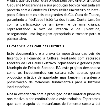
A obra, que teve seu roteiro idealizado pelo diretor artístico
Geovane Mascarenhas e sua produção técnica realizada em
parceria com a Candeeiro Filmes, utiliza um roteiro de bate-
papo lúdico com os seis integrantes da Cia. Cuca de Teatro,
garantindo a fidelidade histórica dos fatos. Conta também
com a participação de um jovem e de uma criança,
representando a voz da infância e da juventude,
assegurando uma linguagem apropriada e tocante para o
público-alvo.
O Potencial das Políticas Culturais
Este documentário é a prova da importância das Leis de
Incentivo e Fomento à Cultura. Realizado com recursos
federais da Lei Paulo Gustavo, repassados e geridos pelo
Município de Feira de Santana-BA, este projeto demonstra
como os investimentos em cultura não apenas geram
produção artística de qualidade, mas também garantem a
preservação de memórias fundamentais para a história
local e nacional.
Nossa experiência com a produção deste material pioneiro
nos motiva a dar continuidade a este trabalho. Esperamos
que, com o apoio de mecanismos de fomento como a Lei