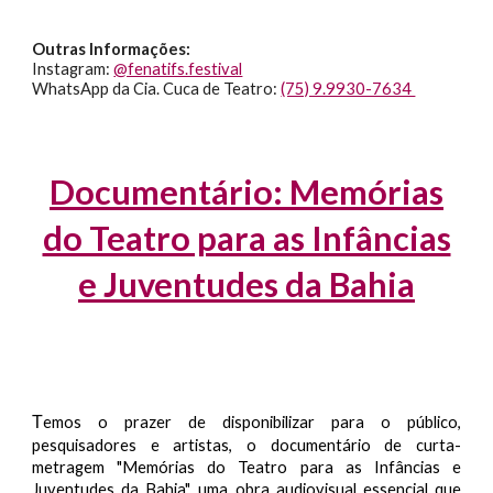
Outras Informações:
Instagram:
@fenatifs.festival
WhatsApp da Cia. Cuca de Teatro:
(75) 9.9930-7634
Documentário: Memórias
do Teatro para as Infâncias
e Juventudes da Bahia
T
emos o prazer de disponibilizar para o público,
pesquisadores e artistas, o documentário de curta-
metragem "Memórias do Teatro para as Infâncias e
Juventudes da Bahia", uma obra audiovisual essencial que