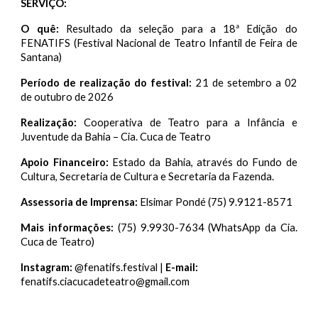
SERVIÇO:
O quê:
Resultado da seleção para a 18ª Edição do
FENATIFS (Festival Nacional de Teatro Infantil de Feira de
Santana)
Período de realização do festival:
21 de setembro a 02
de outubro de 2026
Realização:
Cooperativa de Teatro para a Infância e
Juventude da Bahia – Cia. Cuca de Teatro
Apoio Financeiro:
Estado da Bahia, através do Fundo de
Cultura, Secretaria de Cultura e Secretaria da Fazenda.
Assessoria de Imprensa:
Elsimar Pondé (75) 9.9121-8571
Mais informações:
(75) 9.9930-7634 (WhatsApp da Cia.
Cuca de Teatro)
Instagram:
@fenatifs.festival |
E-mail
:
fenatifs.ciacucadeteatro@gmail.com