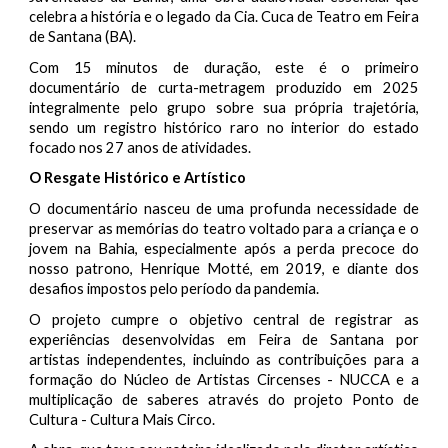
celebra a história e o legado da Cia. Cuca de Teatro em Feira
de Santana (BA).
Com 15 minutos de duração, este é o primeiro
documentário de curta-metragem produzido em 2025
integralmente pelo grupo sobre sua própria trajetória,
sendo um registro histórico raro no interior do estado
focado nos 27 anos de atividades.
O Resgate Histórico e Artístico
O documentário nasceu de uma profunda necessidade de
preservar as memórias do teatro voltado para a criança e o
jovem na Bahia, especialmente após a perda precoce do
nosso patrono, Henrique Motté, em 2019, e diante dos
desafios impostos pelo período da pandemia.
O projeto cumpre o objetivo central de registrar as
experiências desenvolvidas em Feira de Santana por
artistas independentes, incluindo as contribuições para a
formação do Núcleo de Artistas Circenses - NUCCA e a
multiplicação de saberes através do projeto Ponto de
Cultura - Cultura Mais Circo.