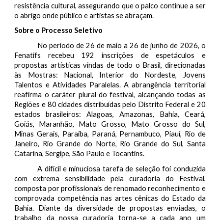
resistência cultural, assegurando que o palco continue a ser
o abrigo onde público e artistas se abraçam.
Sobre o Processo Seletivo
No período de 26 de maio a 26 de junho de 2026, o
Fenatifs recebeu 192 inscrições de espetáculos e
propostas artísticas vindas de todo o Brasil, direcionadas
às Mostras: Nacional, Interior do Nordeste, Jovens
Talentos e Atividades Paralelas. A abrangência territorial
reafirma o caráter plural do festival, alcançando todas as
Regiões e 80 cidades distribuídas pelo Distrito Federal e 20
estados brasileiros: Alagoas, Amazonas, Bahia, Ceará,
Goiás, Maranhão, Mato Grosso, Mato Grosso do Sul,
Minas Gerais, Paraíba, Paraná, Pernambuco, Piauí, Rio de
Janeiro, Rio Grande do Norte, Rio Grande do Sul, Santa
Catarina, Sergipe, São Paulo e Tocantins.
A difícil e minuciosa tarefa de seleção foi conduzida
com extrema sensibilidade pela curadoria do Festival,
composta por profissionais de renomado reconhecimento e
comprovada competência nas artes cênicas do Estado da
Bahia. Diante da diversidade de propostas enviadas, o
trabalho da nossa curadoria torna-se a cada ano um