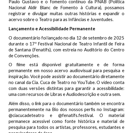
Paulo Gustavo e o fomento contínuo da PNAB (Política
Nacional Aldir Blanc de Fomento à Cultura), possamos
registrar e divulgar muitas outras histórias e expandir o
acervo sobre o Teatro para as Infâncias e Juventudes.
Lançamento e Acessibilidade Permanente
O documentário foi lançado no dia 12 de setembro de 2025
durante o 17º Festival Nacional de Teatro Infantil de Feira
de Santana (Fenatifs), com estreia no Auditório do Centro
de Convenções.
O filme está disponível gratuitamente e de forma
permanente em nosso acervo audiovisual para pesquisa e
inspiração. Você pode assistir ao documentário diretamente
no canal da Cia. Cuca de Teatro no YouTube. O vídeo conta
com duas versões distintas para garantir a acessibilidade:
uma com recursos de Libras e Audiodescrição e outra sem.
Além disso, o link para o documentário também se encontra
permanentemente na Bio dos nossos perfis no Instagram:
@ciacucadeteatro e @fenatifs.festival. O material
permanece acessível como fonte histórica e material de
pesquisa para todos os artistas, professores, estudantes e