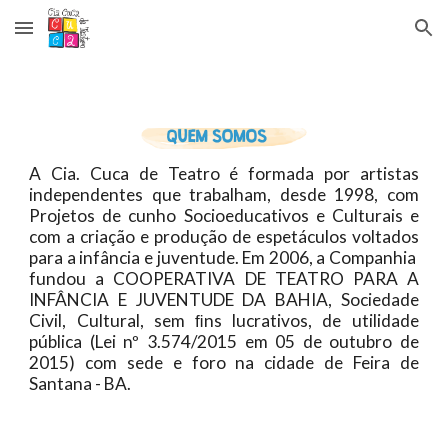
Skip to main content
Skip to navigation
A Cia. Cuca de Teatro é formada por artistas
independentes que trabalham, desde 1998, com
Projetos de cunho Socioeducativos e Culturais e
com a criação e produção de espetáculos voltados
para a infância e juventude. Em 2006, a Companhia
fundou a COOPERATIVA DE TEATRO PARA A
INFÂNCIA E JUVENTUDE DA BAHIA, Sociedade
Civil, Cultural, sem ﬁns lucrativos, de utilidade
pública (Lei nº 3.574/2015 em 05 de outubro de
2015) com sede e foro na cidade de Feira de
Santana - BA.